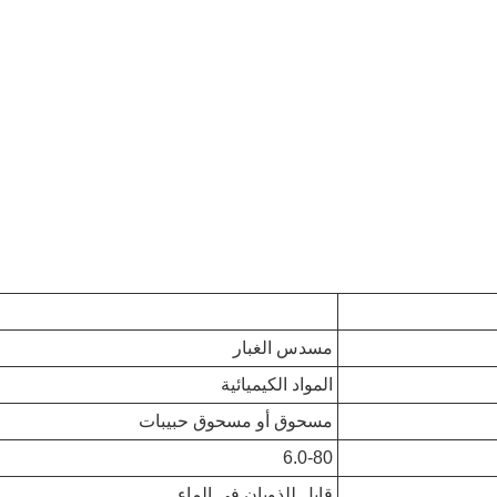
مسدس الغبار
المواد الكيميائية
مسحوق أو مسحوق حبيبات
6.0-80
قابل للذوبان في الماء