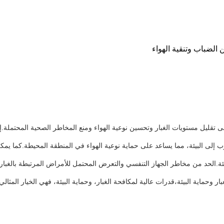
الضباب وتنقية الهواء
ى تقليل مستويات الغبار وتحسين نوعية الهواء ومنع المخاطر الصحية المحتملة
إلى البيئة، مما يساعد على حماية نوعية الهواء في المنطقة المحيطة.كما يمكن 
يئة.الحد من مخاطر الجهاز التنفسي والتعرض المحتمل للأمراض المرتبطة بالغبارإنه
ر وحماية البيئة،قدرات عالية لمكافحة الغبار، وحماية البيئة، فهي الخيار المثالي 