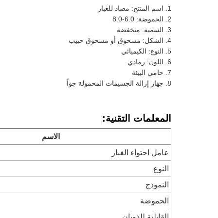
اسم المنتج: مضاد للغبار
الحموضة: 6.0-8.0
السمية: منخفضة
الشكل: مسحوق أو مسحوق حبيب
النوع: الكيميائي
اللون: رمادي
حامي البيئة
جهاز إزالة الجسيمات المحمولة جواً
المعلمات التقنية:
الاسم
عامل احتواء الغبار
النوع
النموذج
الحموضة
القابلية للذوبان