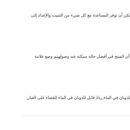
 الغبار الدعم التقني والخدمة لضمان أن العملاء الحصول على أقصى استفادة من منتجاتهم. فريق الدعم التقني لدينا متاح 24/7,ويمكن أن توفر المساعدة مع كل شيء من التثبيت والإعداد إلى
ن أن المنتج في أفضل حالة ممكنة عند وصولهيتم وضع علامة
ذوبان في الماء,رذاذ قابل للذوبان في الماء للقضاء على الغبار
,