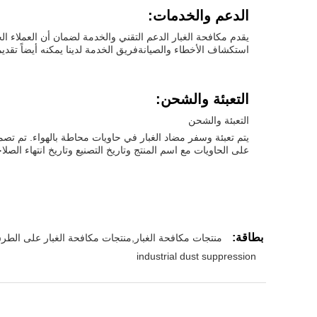
الدعم والخدمات:
استكشاف الأخطاء والصيانةفريق الخدمة لدينا يمكنه أيضاً تقدي
التعبئة والشحن:
التعبئة والشحن
يتم تعبئة وسفر مضاد الغبار في حاويات محاطة بالهواء. تم تصم
على الحاويات مع اسم المنتج وتاريخ التصنيع وتاريخ انتهاء الص
بطاقة:
منتجات مكافحة الغبار,منتجات مكافحة الغبار على الطرق
industrial dust suppression