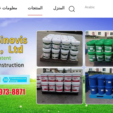
Arabic
المنزل
المنتجات
معلومات عن