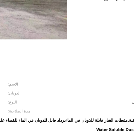
الاسم:
الذوبان:
ت
النوع:
مدة الصلاحية:
ة,مثبطات الغبار قابلة للذوبان في الماء,رذاذ قابل للذوبان في الماء للقضاء على
Water Soluble Dus