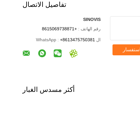
تفاصيل الاتصال
SINOVIS
رقم الهاتف :
+8615069738871
ال WhatsApp :
+8613475750381
استفسار
أكثر مسدس الغبار