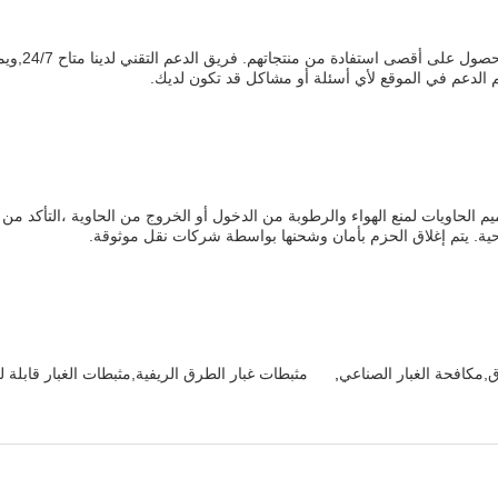
يقدم مكافحة
م الدعم في الموقع لأي أسئلة أو مشاكل قد تكون لديك.
يم الحاويات لمنع الهواء والرطوبة من الدخول أو الخروج من الحاوية ،التأكد م
لاحية. يتم إغلاق الحزم بأمان وشحنها بواسطة شركات نقل موثوقة.
,مكافحة الغبار الصناعي
,
مثبطات غبار الطرق الريفية,مثبطات الغبار قابلة لل