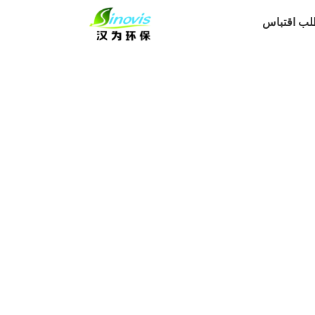
لب اقتباس