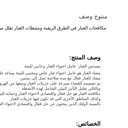
منتوج وصف
مكافحات الغبار في الطرق الريفية ومثبطات الغبار تقلل من 
وصف المنتج:
مسدس الغبار: عامل احتواء الغبار وحامي للبيئة
مضاد الغبار هو عامل احتواء غبار خاص ومحمي للبيئة يساعد عل
مضاد للغبار فعال مع مدة صلاحية تصل إلى سنتين.
تم تصميمه للقضاء بسرعة على جزيئات الغبار ومنعها من الهروب 
وبالتالي تقليل التأثير البيئي الشامل لهذه الأنشطة.
مكافحة الغبار هو حل فعال واقتصادي لاحتواء الغبار وحماية الب
وكذلك المناطق الأخرى التي قد تكون فيها جزيئات الغبار.
بالنسبة لأولئك الذين يبحثون عن حل فعال واقتصادي لاحتواء الغبا
الخصائص: