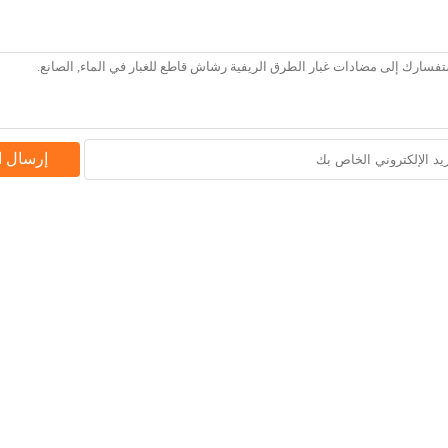
إرسال 