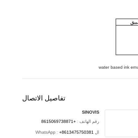
بيق
water based ink emu
تفاصيل الاتصال
SINOVIS
رقم الهاتف :
+8615069738871
ال WhatsApp :
+8613475750381