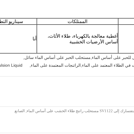
الممتلكات
سيناريو التط
أغطية معالجة بالكهرباء، طلاء الأثاث،
أنا
أساس الأرضيات الخشبية
للحبر على أساس الماء,مستحلب الحبر على أساس الماء سائل
,
في الطلاء المعتمد على الماء,الراتنجات المعتمدة على الماء
,
lsion Liquid