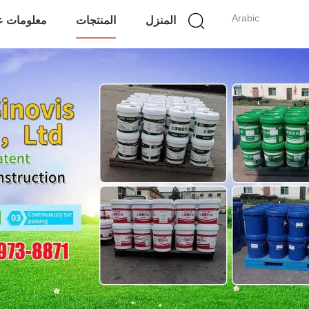
Arabic
المنزل
المنتجات
معلومات عن