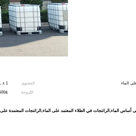
لى الماء
المحتوى:
4L ± 1 ٪
اللزوجة:
&lt;500 سم
أساس الماء,الراتنجات في الطلاء المعتمد على الماء,الراتنجات المعتمدة على 