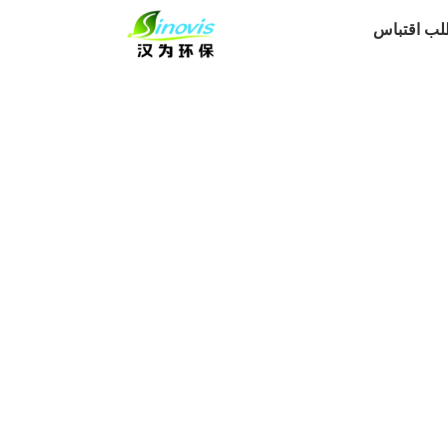
لب اقتباس