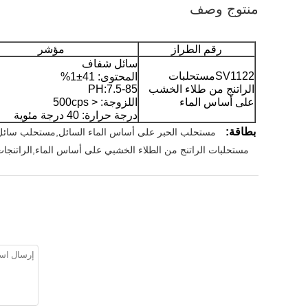
منتوج وصف
رقم الطراز
مؤشر
سائل شفاف
SV1122مستحلبات
المحتوى: 41±1%
الراتنج من طلاء الخشب
PH:7.5-85
على أساس الماء
اللزوجة: < 500cps
درجة حرارة: 40 درجة مئوية
بطاقة:
مستحلب الحبر على أساس الماء السائل,مستحلب سائل 
مستحلبات الراتنج من الطلاء الخشبي على أساس الماء,الراتنجات 