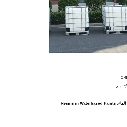
الماء
Resins in Waterbased Paints
,
,