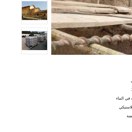
في الماء
لاستيكي
ضة