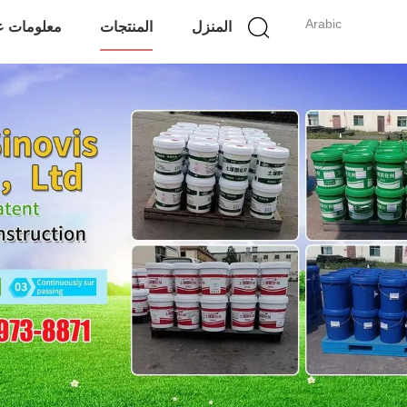
Arabic
المنزل
المنتجات
معلومات عن