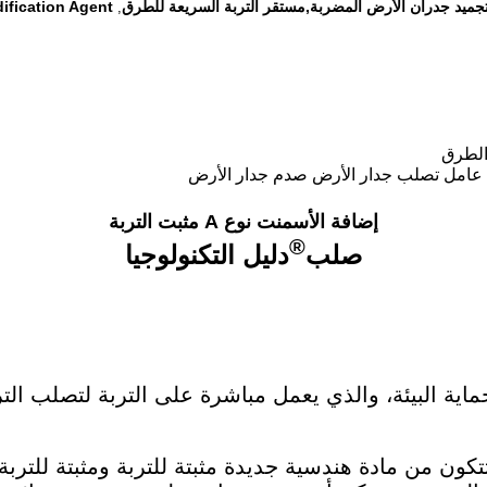
 تجميد جدران الأرض المضربة,مستقر التربة السريعة للطرق
ification Agent
,
الطرق
عامل تصلب جدار الأرض صدم جدار الأرض
إضافة الأسمنت نوع A مثبت التربة
®
صلب
دليل التكنولوجيا
اية البيئة، والذي يعمل مباشرة على التربة لتصلب التر
كون من مادة هندسية جديدة مثبتة للتربة ومثبتة للتربة.