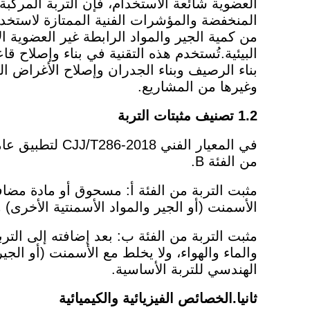
العضوية شائعة الاستخدام، فإن التربة المركبة 
المنخفضة والمؤشرات الفنية الممتازة لاستخ
من كمية الجير والمواد الرابطة غير العضوية ال
البيئية.تُستخدم هذه التقنية في بناء وإصلاح ق
بناء الرصيف وبناء الجدران وإصلاح الأغراض ا
وغيرها من المشاريع.
1.2 تصنيف مثبتات التربة
من الفئة B.
مثبت التربة من الفئة أ: مسحوق أو مادة مضافة
الأسمنت (أو الجير والمواد الأسمنتية الأخرى) وا
مثبت التربة من الفئة ب: بعد إضافته إلى التر
والماء والهواء، ولا يخلط مع الأسمنت (أو الج
الهندسي للتربة الأساسية.
ثانيا.الخصائص الفيزيائية والكيميائية