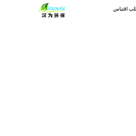
لب اقتباس