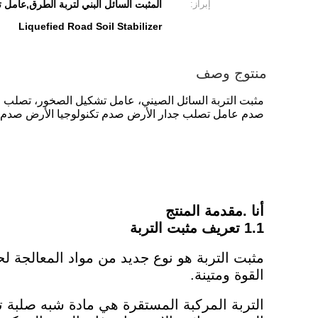
إبراز:
المثبت السائل البني لتربة الطرق,عامل
Liquefied Road Soil Stabilizer
منتوج وصف
مثبت التربة السائل الصيني، عامل تشكيل الصخور، تصلب 
صدم عامل تصلب جدار الأرض صدم تكنولوجيا الأرض صدم 
أنا .مقدمة المنتج
1.1 تعريف مثبت التربة
مثبت التربة هو نوع جديد من مواد المعالجة لحم
القوة ومتينة.
التربة المركبة المستقرة هي مادة شبه صلبة تت