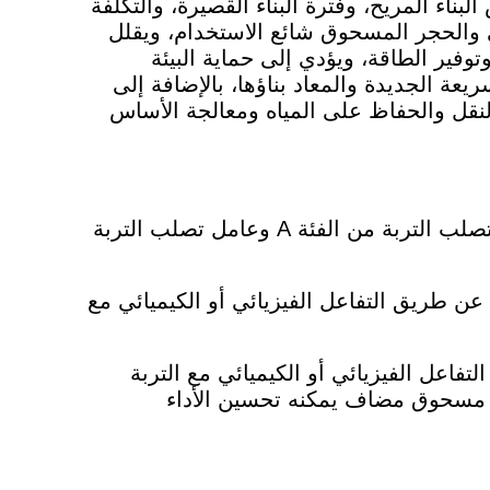
ناء المريح، وفترة البناء القصيرة، والتكلفة
والحجر المسحوق شائع الاستخدام، ويقلل
توفير الطاقة، ويؤدي إلى حماية البيئة
يعة الجديدة والمعاد بناؤها، بالإضافة إلى
النقل والحفاظ على المياه ومعالجة الأساس
في المعيار الفني CJJ/T286-2018 لتطبيق عامل تصلب التربة، ينقسم عامل تصلب التربة إلى عامل تصلب التربة من الفئة A وعامل تصلب التربة
عن طريق التفاعل الفيزيائي أو الكيميائي مع
فاعل الفيزيائي أو الكيميائي مع التربة
 ب: مسحوق مضاف يمكنه تحسين الأداء