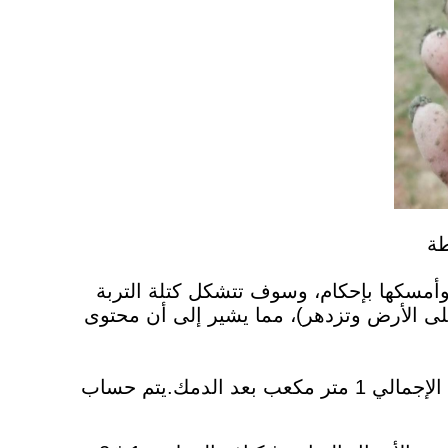
ة
وأمسكها بإحكام، وسوف تتشكل كتلة التربة
لى الأرض وتزدهر)، مما يشير إلى أن محتوى
على سبيل المثال، يتم حساب مساحة التربة المراد تصلبها بـ 5 أمتار مربعة، وسمكها 20 سم، وحجمها الإجمالي 1 متر مكعب بعد الدمك.يتم حساب