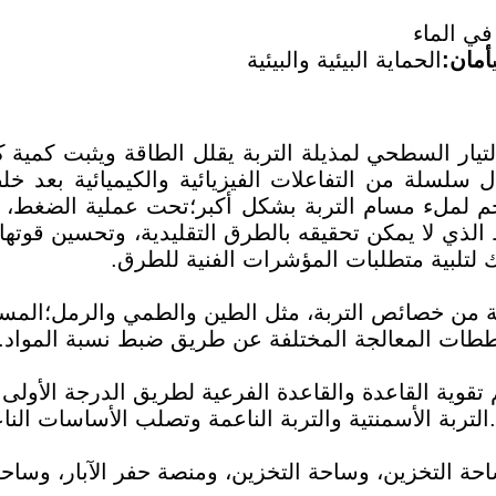
ي الماء
أمان:
الحماية البيئية والبيئية
تيار السطحي لمذيلة التربة يقلل الطاقة ويثبت كمية 
 سلسلة من التفاعلات الفيزيائية والكيميائية بعد خل
حجم لملء مسام التربة بشكل أكبر؛تحت عملية الضغط، ي
ي لا يمكن تحقيقه بالطرق التقليدية، وتحسين قوتها،
 من خصائص التربة، مثل الطين والطمي والرمل؛المسحوق
خططات المعالجة المختلفة عن طريق ضبط نسبة المواد.
م تقوية القاعدة والقاعدة الفرعية لطريق الدرجة الأول
ربة الأسمنتية والتربة الناعمة وتصلب الأساسات النا
التخزين، وساحة التخزين، ومنصة حفر الآبار، وساحة ال