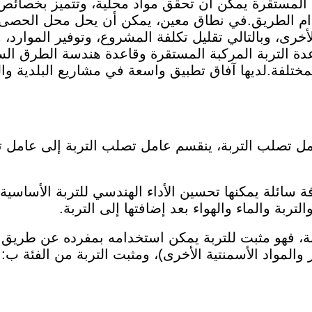
المستقرة يمكن أن تحقق مواد محلية، وتتميز بخصائص الب
دام الطريق.في نطاق معين، يمكن أن يحل محل الحصى 
أخرى، وبالتالي تقليل تكلفة المشروع، وتوفير الموارد، و
اعدة التربة المركبة المستقرة وقاعدة هندسة الطرق السر
لمختلفة.لديها آفاق تطبيق واسعة في مشاريع البلدية و
 سائلة يمكنها تحسين الأداء الهندسي للتربة الأساسية 
لتربة والماء والهواء بعد إضافتها إلى التربة.
بة، فهو مثبت للتربة يمكن استخدامه بمفرده عن طريق الت
ير والمواد الأسمنتية الأخرى)، ومثبت التربة من الفئة