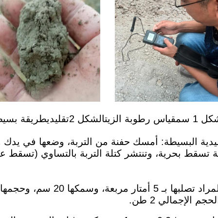
ل 1 س
مقياس رطوبة الزيت
الشكل 2
تقليدي
طريقة بسيط
ليدية البسيطة: أمسك حفنة من التربة، وضعها في يدك 
ة تسقط بحرية، وتنتشر كتلة التربة بالتساوي (تسقط ع