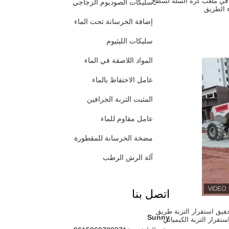
ة في ملعب كرة السلة لسطح
سليكات الصوديوم الزجاجي
ء الطريق
إضافة الخرسانة تحت الماء
سليكات الليثيوم
المواد اللاصقة في الماء
عامل الاحتفاظ بالماء
المثبت التربة الجرافين
عامل مقاوم للماء
مضخة الخرسانة للمقطورة
آلة الرش الرطب
اتصل بنا
حقيق استقرار التربة طريق
Sunny
تقرار التربة الكيميائي