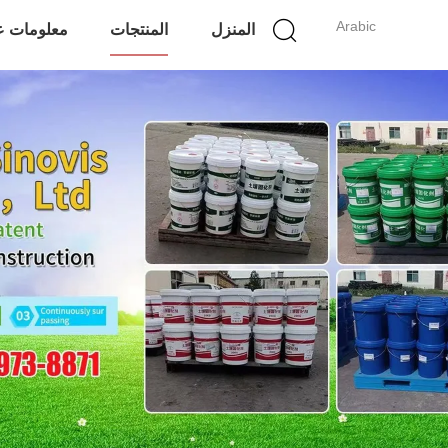
Arabic
المنزل
المنتجات
معلومات عن