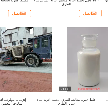
ين
PH7 عامل تجميد التربة مستقر التربة السائل لبناء
مستقر التربة السائل
الطرق
بنا
اتصل
اتصل
ف
عامل تقوية معالجة الطرق المثبت التربة لبناء
إنزيمات بيولوجية لت
سرير الطرق
بيولوجي لتحقيق اس