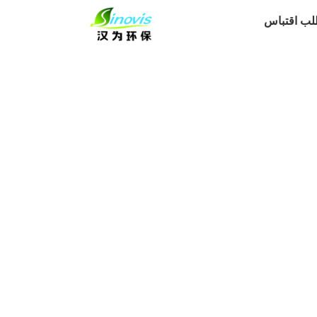
لب اقتباس