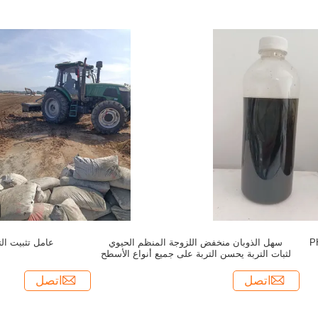
تربة PH 7.0-
سهل الذوبان منخفض اللزوجة المنظم الحيوي
عامل تثبيت الت
لثبات التربة يحسن التربة على جميع أنواع الأسطح
اتصل
اتصل