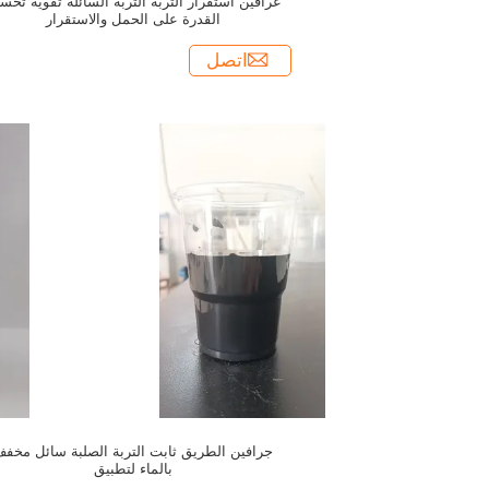
غرافين استقرار التربة التربة السائلة تقوية تحس
القدرة على الحمل والاستقرار
اتصل
جرافين الطريق ثابت التربة الصلبة سائل مخف
بالماء لتطبيق