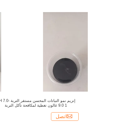
إنزيم نمو النباتات المحسن مستقر ال
9.0 1 غالون تغطية لمكافحة تآكل التربة
اتصل