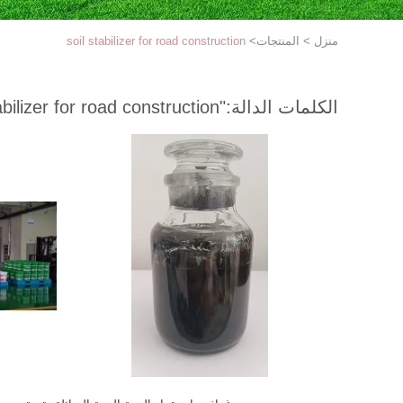
منزل
>
المنتجات
>
soil stabilizer for road construction
الكلمات الدالة:
"soil stabilizer for road construction "