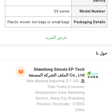
uantity
SV serise
Model Number
Plastic woven ton bags or small bags
Packaging Details
عرض المزيد
حول نا
Shandong Sinovis EP Tech
Co., Ltd الملف الشركة المصنعة
5-1-103, New Material Industrial
Park, Yunhe Economic
Development Zone, Rencheng
District, Jining City, Shandong
Province. Postcode：272053
,China