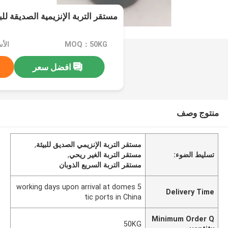
مستقر التربة الإنزيمية الصديقة للبي
MOQ：50KG
الأسعار
افضل سعر
منتوج وصف
مستقر التربة الإنزيمي الصديق للبيئة
,
تسليط الضوء:
مستقر التربة الغير ريحي
,
مستقر التربة السريع الذوبان
5 working days upon arrival at domes
Delivery Time
tic ports in China
Minimum Order Q
50KG