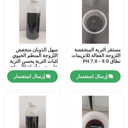
جولة في المصنع
مراقبة الجودة
مستقر التربة المنخفضة
سهل الذوبان منخفض
اتصل بنا
اللزوجة الفعالة للانزيمات
اللزوجة المنظم الحيوي
نطاق PH 7.0 - 9.0
لثبات التربة يحسن التربة
على جميع أنواع الأسطح
اطلب اقتباس
إرسال استفسار
إرسال استفسار
مُثبت التربة على الطرق
مثبت التربة السائلة
مستقر التربة الإنزيمي