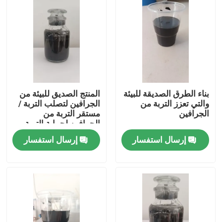
بناء الطرق الصديقة للبيئة
المنتج الصديق للبيئة من
والتي تعزز التربة من
الجرافين لتصلب التربة /
الجرافين
مستقر التربة من
الجرافين لحماية التربة
على المدى الطويل
إرسال استفسار
إرسال استفسار
المنزل
المنتجات
معلومات عنا