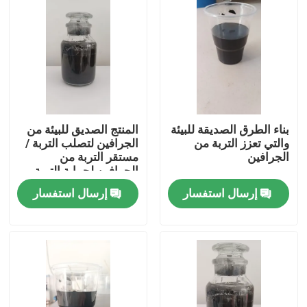
بناء الطرق الصديقة للبيئة
المنتج الصديق للبيئة من
والتي تعزز التربة من
الجرافين لتصلب التربة /
الجرافين
مستقر التربة من
الجرافين لحماية التربة
على المدى الطويل
إرسال استفسار
إرسال استفسار
المنزل
المنتجات
معلومات عنا