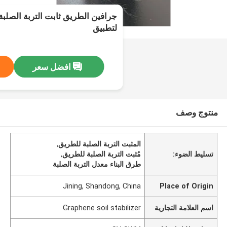
جرافين الطريق ثابت التربة الصلب
لتطبيق
افضل سعر
منتوج وصف
المثبت التربة الصلبة للطريق
,
تسليط الضوء:
مُثبت التربة الصلبة للطريق
,
طرق البناء معدل التربة الصلبة
Jining, Shandong, China
Place of Origin
اسم العلامة التجارية
Graphene soil stabilizer